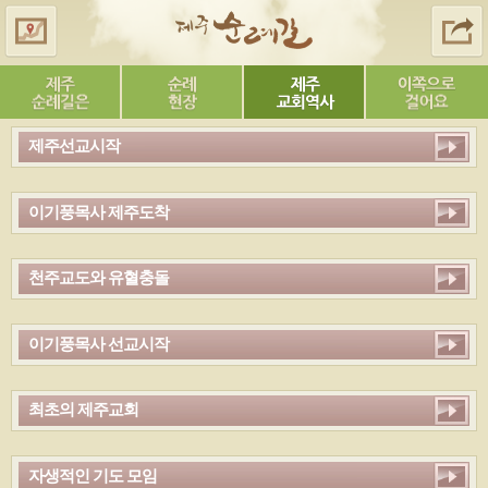
제주선교시작
이기풍목사 제주도착
천주교도와 유혈충돌
이기풍목사 선교시작
최초의 제주교회
자생적인 기도 모임